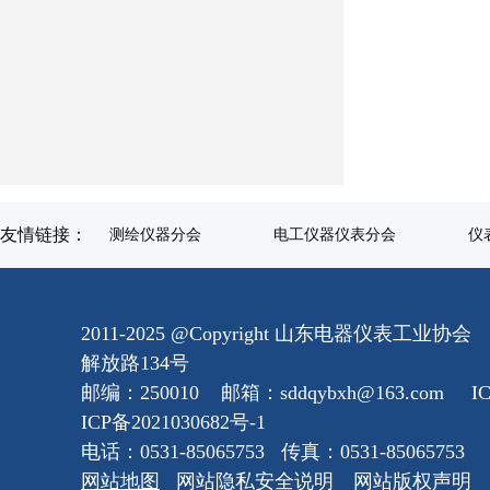
友情链接：
测绘仪器分会
电工仪器仪表分会
仪
2011-2025 @Copyright 山东电器仪表工业
解放路134号
邮编：250010 邮箱：sddqybxh@163.com
I
ICP备2021030682号-1
电话：0531-85065753 传真：0531-85065753
网站地图
网站隐私安全说明
网站版权声明